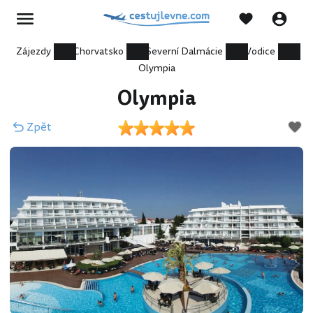
Zájezdy
Chorvatsko
Severní Dalmácie
Vodice
Olympia
Olympia
Zpět