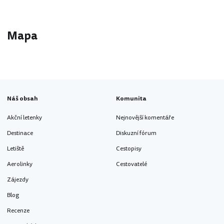
Mapa
Náš obsah
Komunita
Akční letenky
Nejnovější komentáře
Destinace
Diskuzní fórum
Letiště
Cestopisy
Aerolinky
Cestovatelé
Zájezdy
Blog
Recenze