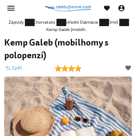
Zájezdy
Chorvatsko
Střední Dalmácie
Omiš
Kemp Galeb (mobilhomy s polopenzí)
Kemp Galeb (mobilhomy s
polopenzí)
Zpět