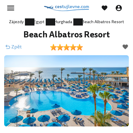
Zájezdy
Egypt
Hurghada
Beach Albatros Resort
Beach Albatros Resort
Zpět