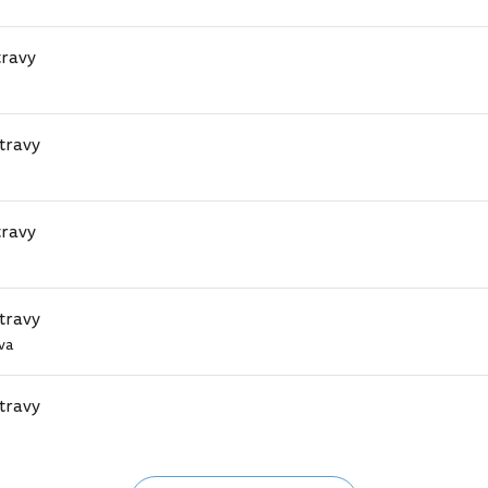
travy
travy
travy
travy
va
travy