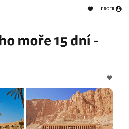
PROFIL
ho moře 15 dní -