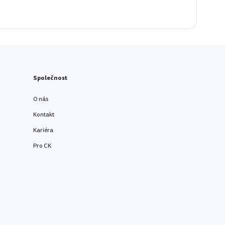
Společnost
O nás
Kontakt
Kariéra
Pro CK