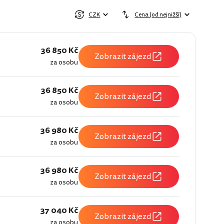
CZK
Cena (od nejnižší)
36 850 Kč
Zobrazit zájezd
za osobu
36 850 Kč
Zobrazit zájezd
za osobu
36 980 Kč
Zobrazit zájezd
za osobu
36 980 Kč
Zobrazit zájezd
za osobu
37 040 Kč
Zobrazit zájezd
za osobu