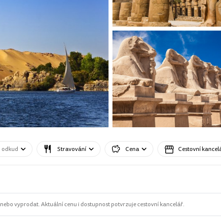
o odkud
Stravování
Cena
Cestovní kancel
ebo vyprodat. Aktuální cenu i dostupnost potvrzuje cestovní kancelář.