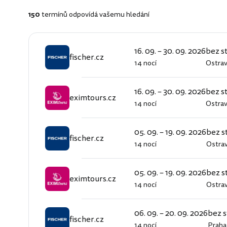
150
termínů odpovídá vašemu hledání
16. 09. – 30. 09. 2026
bez s
fischer.cz
14 nocí
Ostra
fischer.cz
16. 09. – 30. 09. 2026
bez s
eximtours.cz
14 nocí
Ostra
eximtours.cz
05. 09. – 19. 09. 2026
bez s
fischer.cz
14 nocí
Ostra
fischer.cz
05. 09. – 19. 09. 2026
bez s
eximtours.cz
14 nocí
Ostra
eximtours.cz
06. 09. – 20. 09. 2026
bez s
fischer.cz
14 nocí
Praha