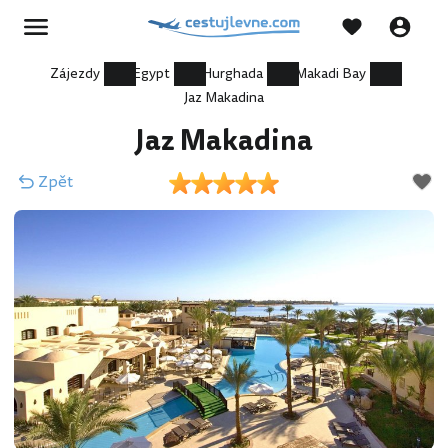
Zájezdy
Egypt
Hurghada
Makadi Bay
Jaz Makadina
Jaz Makadina
Zpět