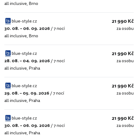
all inclusive
,
Brno
style.cz
21 990 Kč
blue-style.cz
30. 08. – 06. 09. 2026
/
7 nocí
za osobu
blue-
all inclusive
,
Brno
style.cz
21 990 Kč
blue-style.cz
28. 08. – 04. 09. 2026
/
7 nocí
za osobu
blue-
all inclusive
,
Praha
style.cz
21 990 Kč
blue-style.cz
29. 08. – 05. 09. 2026
/
7 nocí
za osobu
blue-
all inclusive
,
Praha
style.cz
21 990 Kč
blue-style.cz
30. 08. – 06. 09. 2026
/
7 nocí
za osobu
blue-
all inclusive
,
Praha
style.cz