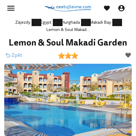
Zájezdy
Egypt
Hurghada
Makadi Bay
Lemon & Soul Makadi Garden
Lemon & Soul Makadi Garden
Zpět