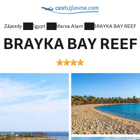
Zájezdy
Egypt
Marsa Alam
BRAYKA BAY REEF
BRAYKA BAY REEF