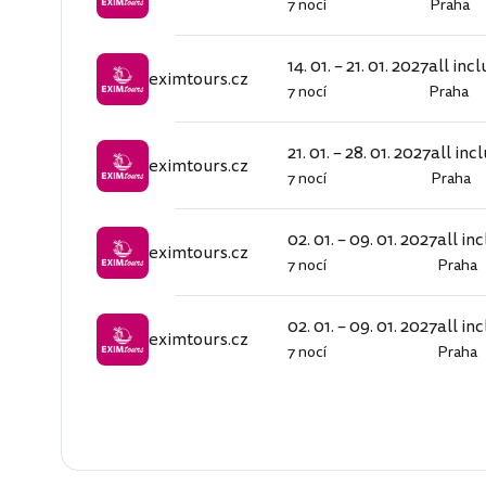
7 nocí
Praha
eximtours.cz
14. 01. – 21. 01. 2027
all incl
eximtours.cz
7 nocí
Praha
eximtours.cz
21. 01. – 28. 01. 2027
all inc
eximtours.cz
7 nocí
Praha
eximtours.cz
02. 01. – 09. 01. 2027
all in
eximtours.cz
7 nocí
Praha
eximtours.cz
02. 01. – 09. 01. 2027
all in
eximtours.cz
7 nocí
Praha
eximtours.cz