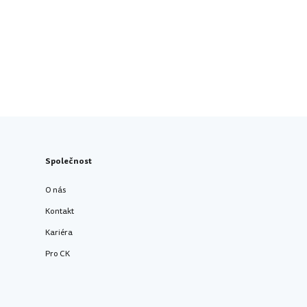
Společnost
O nás
Kontakt
Kariéra
Pro CK