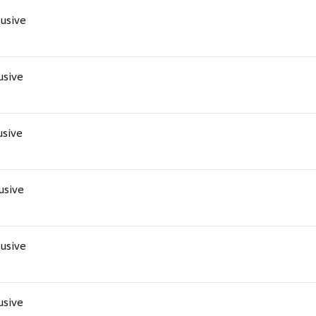
lusive
lusive
usive
lusive
lusive
lusive