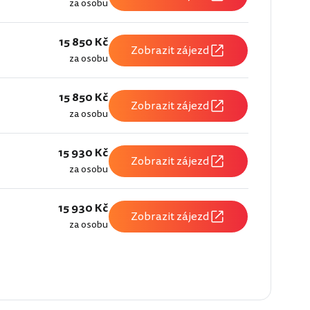
za osobu
15 850 Kč
Zobrazit zájezd
za osobu
15 850 Kč
Zobrazit zájezd
za osobu
15 930 Kč
Zobrazit zájezd
za osobu
15 930 Kč
Zobrazit zájezd
za osobu