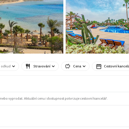
o odkud
Stravování
Cena
Cestovní kancel
ebo vyprodat. Aktuální cenu i dostupnost potvrzuje cestovní kancelář.