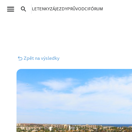
LETENKY
ZÁJEZDY
PRŮVODCI
FÓRUM
Zpět
na výsledky