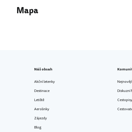
Mapa
Náš obsah
Komuni
Akční letenky
Nejnověj
Destinace
Diskuzní
Letiště
Cestopis
Aerolinky
Cestovat
Zájezdy
Blog