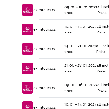
09. 01. – 16. 01. 2027
all inc
eximtours.cz
7 nocí
Praha
eximtours.cz
10. 01. – 17. 01. 2027
all inc
eximtours.cz
7 nocí
Praha
eximtours.cz
14. 01. – 21. 01. 2027
all incl
eximtours.cz
7 nocí
Praha
eximtours.cz
21. 01. – 28. 01. 2027
all inc
eximtours.cz
7 nocí
Praha
eximtours.cz
09. 01. – 16. 01. 2027
all inc
eximtours.cz
7 nocí
Praha
eximtours.cz
10. 01. – 17. 01. 2027
all inc
eximtours.cz