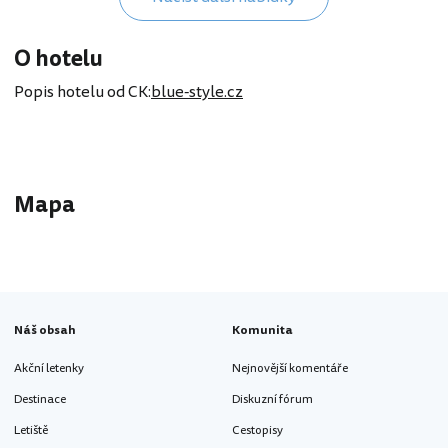
O hotelu
Popis hotelu od CK:
blue-style.cz
Mapa
Náš obsah
Komunita
Akční letenky
Nejnovější komentáře
Destinace
Diskuzní fórum
Letiště
Cestopisy