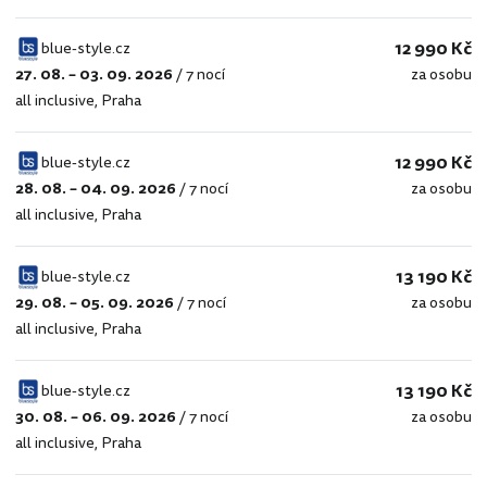
12 990 Kč
blue-style.cz
27. 08. – 03. 09. 2026
/
7 nocí
za osobu
blue-
all inclusive
,
Praha
style.cz
12 990 Kč
blue-style.cz
28. 08. – 04. 09. 2026
/
7 nocí
za osobu
blue-
all inclusive
,
Praha
style.cz
13 190 Kč
blue-style.cz
29. 08. – 05. 09. 2026
/
7 nocí
za osobu
blue-
all inclusive
,
Praha
style.cz
13 190 Kč
blue-style.cz
30. 08. – 06. 09. 2026
/
7 nocí
za osobu
blue-
all inclusive
,
Praha
style.cz