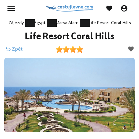
Zájezdy
Egypt
Marsa Alam
Life Resort Coral Hills
Life Resort Coral Hills
Zpět