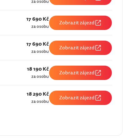
za osobu
17 690 Kč
Zobrazit zájezd
za osobu
17 690 Kč
Zobrazit zájezd
za osobu
18 190 Kč
Zobrazit zájezd
za osobu
18 290 Kč
Zobrazit zájezd
za osobu