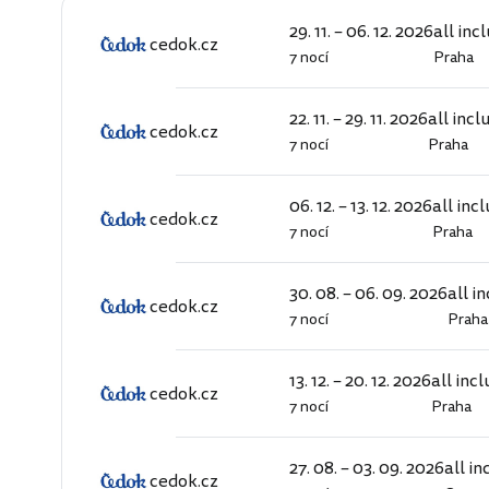
29. 11. – 06. 12. 2026
all inc
cedok.cz
7 nocí
Praha
cedok.cz
22. 11. – 29. 11. 2026
all incl
cedok.cz
7 nocí
Praha
cedok.cz
06. 12. – 13. 12. 2026
all inc
cedok.cz
7 nocí
Praha
cedok.cz
30. 08. – 06. 09. 2026
all i
cedok.cz
7 nocí
Praha
cedok.cz
13. 12. – 20. 12. 2026
all incl
cedok.cz
7 nocí
Praha
cedok.cz
27. 08. – 03. 09. 2026
all in
cedok.cz