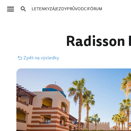
LETENKY
ZÁJEZDY
PRŮVODCI
FÓRUM
Radisson 
Zpět
na výsledky