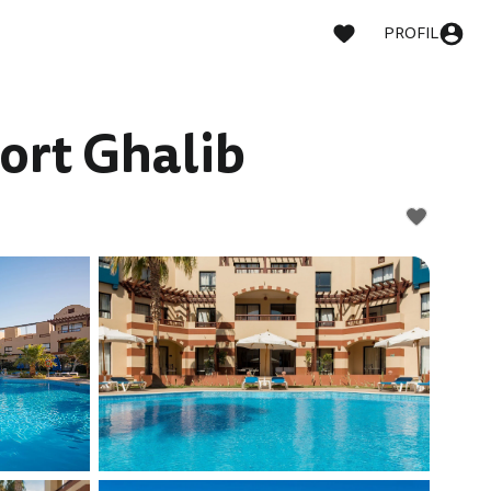
PROFIL
ort Ghalib