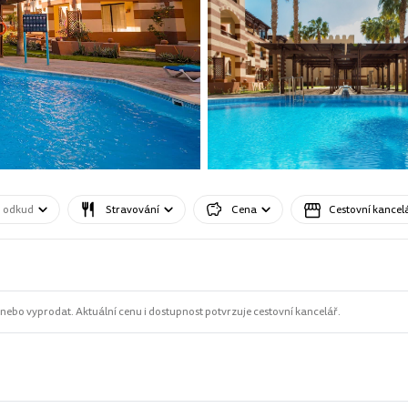
o odkud
Stravování
Cena
Cestovní kancel
ebo vyprodat. Aktuální cenu i dostupnost potvrzuje cestovní kancelář.