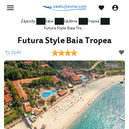
Zájezdy
Itálie
Kalábrie
Tropea
Futura Style Baia Tropea
Futura Style Baia Tropea
Zpět