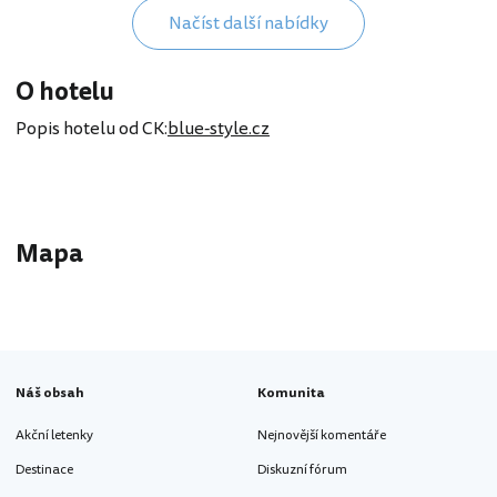
Načíst další nabídky
O hotelu
Popis hotelu od CK:
blue-style.cz
Mapa
Náš obsah
Komunita
Akční letenky
Nejnovější komentáře
Destinace
Diskuzní fórum