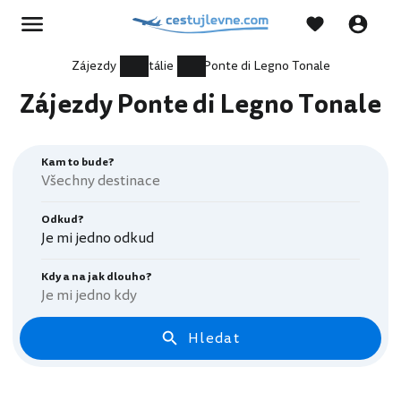
Zájezdy
Itálie
Ponte di Legno Tonale
Zájezdy Ponte di Legno Tonale
Kam to bude?
Odkud?
Je mi jedno odkud
Kdy a na jak dlouho?
Je mi jedno kdy
Hledat