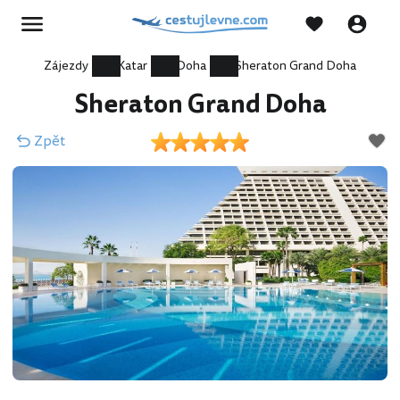
Zájezdy
Katar
Doha
Sheraton Grand Doha
Sheraton Grand Doha
Zpět