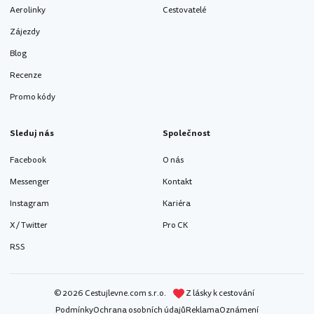
Aerolinky
Cestovatelé
Zájezdy
Blog
Recenze
Promo kódy
Sleduj nás
Společnost
Facebook
O nás
Messenger
Kontakt
Instagram
Kariéra
X / Twitter
Pro CK
RSS
© 2026 Cestujlevne.com s.r.o.
Z lásky k cestování
Podmínky
Ochrana osobních údajů
Reklama
Oznámení