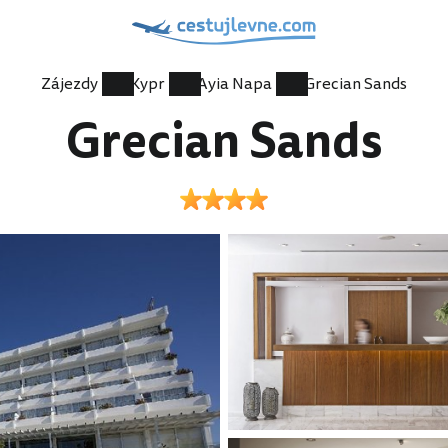
Zájezdy
Kypr
Ayia Napa
Grecian Sands
Grecian Sands