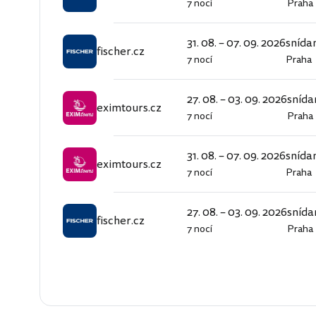
7 nocí
Praha
fischer.cz
31. 08. – 07. 09. 2026
snída
fischer.cz
7 nocí
Praha
fischer.cz
27. 08. – 03. 09. 2026
snída
eximtours.cz
7 nocí
Praha
eximtours.cz
31. 08. – 07. 09. 2026
snída
eximtours.cz
7 nocí
Praha
eximtours.cz
27. 08. – 03. 09. 2026
snída
fischer.cz
7 nocí
Praha
fischer.cz