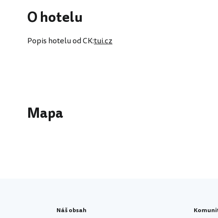
O hotelu
Popis hotelu od CK:
tui.cz
Mapa
Náš obsah
Komuni