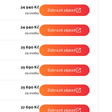
24 940 Kč
Zobrazit zájezd
za osobu
24 940 Kč
Zobrazit zájezd
za osobu
25 690 Kč
Zobrazit zájezd
za osobu
25 690 Kč
Zobrazit zájezd
za osobu
25 690 Kč
Zobrazit zájezd
za osobu
27 690 Kč
Zobrazit zájezd