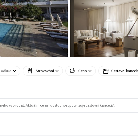
o odkud
Stravování
Cena
Cestovní kancel
ebo vyprodat. Aktuální cenu i dostupnost potvrzuje cestovní kancelář.