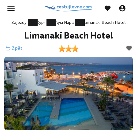
Zájezdy
Kypr
Ayia Napa
Limanaki Beach Hotel
Limanaki Beach Hotel
Zpět