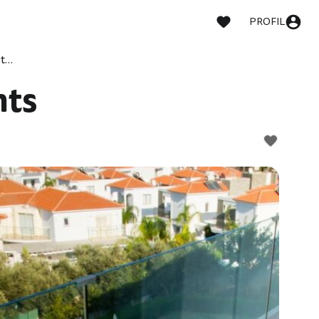
PROFIL
Livas Hotel Apartaments
nts