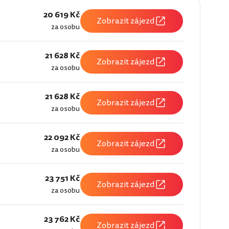
20 619 Kč
Zobrazit zájezd
za osobu
21 628 Kč
Zobrazit zájezd
za osobu
21 628 Kč
Zobrazit zájezd
za osobu
22 092 Kč
Zobrazit zájezd
za osobu
23 751 Kč
Zobrazit zájezd
za osobu
23 762 Kč
Zobrazit zájezd