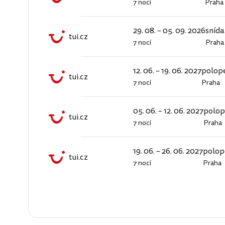
7 nocí
Praha
tui.cz
29. 08. – 05. 09. 2026
sníd
tui.cz
7 nocí
Praha
tui.cz
12. 06. – 19. 06. 2027
polop
tui.cz
7 nocí
Praha
tui.cz
05. 06. – 12. 06. 2027
polo
tui.cz
7 nocí
Praha
tui.cz
19. 06. – 26. 06. 2027
polop
tui.cz
7 nocí
Praha
tui.cz