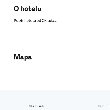
O hotelu
Popis hotelu od CK:
tui.cz
Mapa
Náš obsah
Komuni