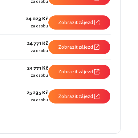
za osobu
24 023 Kč
Zobrazit zájezd
za osobu
24 771 Kč
Zobrazit zájezd
za osobu
24 771 Kč
Zobrazit zájezd
za osobu
25 235 Kč
Zobrazit zájezd
za osobu