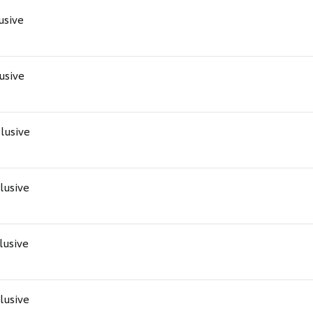
lusive
lusive
clusive
clusive
clusive
clusive