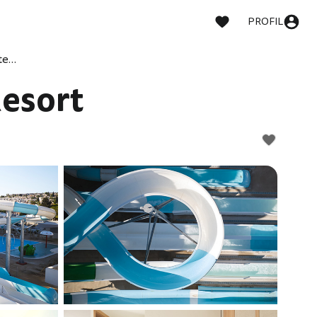
PROFIL
Maris Grand Waterpark Resort
esort