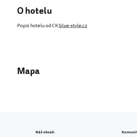
O hotelu
Popis hotelu od CK:
blue-style.cz
Mapa
Náš obsah
Komuni