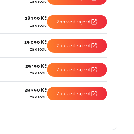
za osobu
28 790 Kč
Zobrazit zájezd
za osobu
29 090 Kč
Zobrazit zájezd
za osobu
29 190 Kč
Zobrazit zájezd
za osobu
29 390 Kč
Zobrazit zájezd
za osobu