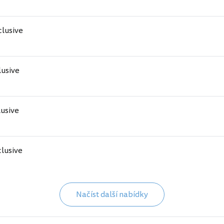
nclusive
lusive
lusive
clusive
Načíst další nabídky