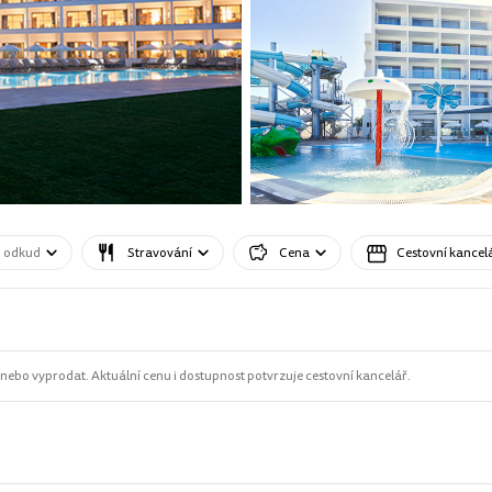
o odkud
Stravování
Cena
Cestovní kancel
ebo vyprodat. Aktuální cenu i dostupnost potvrzuje cestovní kancelář.