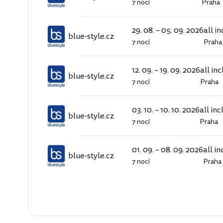
7 nocí
Praha
blue-
style.cz
29. 08. – 05. 09. 2026
all i
blue-style.cz
7 nocí
Praha
blue-
style.cz
12. 09. – 19. 09. 2026
all inc
blue-style.cz
7 nocí
Praha
blue-
style.cz
03. 10. – 10. 10. 2026
all inc
blue-style.cz
7 nocí
Praha
blue-
style.cz
01. 09. – 08. 09. 2026
all in
blue-style.cz
7 nocí
Praha
blue-
style.cz