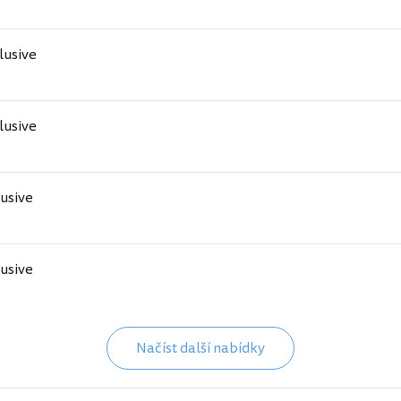
clusive
clusive
lusive
lusive
Načíst další nabídky