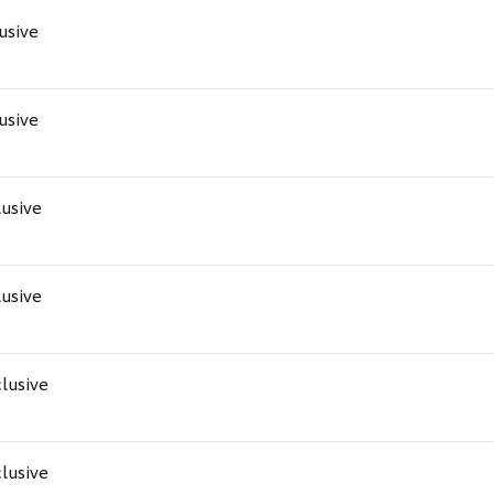
lusive
lusive
lusive
lusive
clusive
clusive