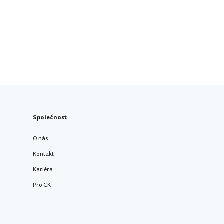
Společnost
O nás
Kontakt
Kariéra
Pro CK