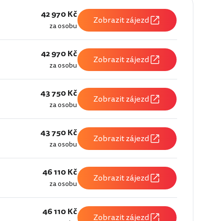
42 970 Kč
Zobrazit zájezd
za osobu
42 970 Kč
Zobrazit zájezd
za osobu
43 750 Kč
Zobrazit zájezd
za osobu
43 750 Kč
Zobrazit zájezd
za osobu
46 110 Kč
Zobrazit zájezd
za osobu
46 110 Kč
Zobrazit zájezd