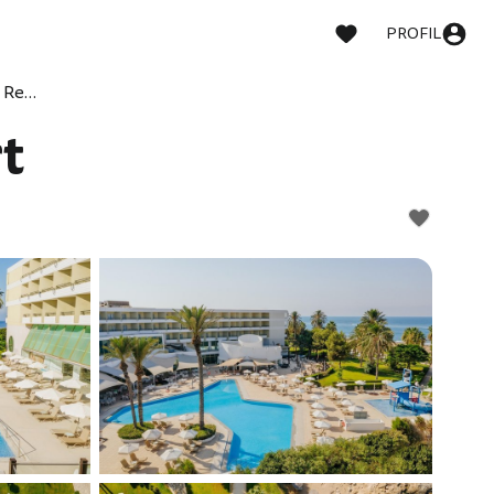
PROFIL
Imperial Island Resort
t