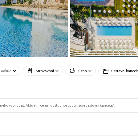
o odkud
Stravování
Cena
Cestovní kancel
ebo vyprodat. Aktuální cenu i dostupnost potvrzuje cestovní kancelář.