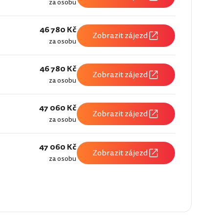
za osobu
46 780 Kč
Zobrazit zájezd
za osobu
46 780 Kč
Zobrazit zájezd
za osobu
47 060 Kč
Zobrazit zájezd
za osobu
47 060 Kč
Zobrazit zájezd
za osobu