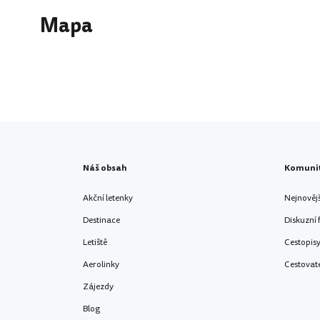
Mapa
Náš obsah
Komuni
Akční letenky
Nejnověj
Destinace
Diskuzní
Letiště
Cestopis
Aerolinky
Cestovat
Zájezdy
Blog