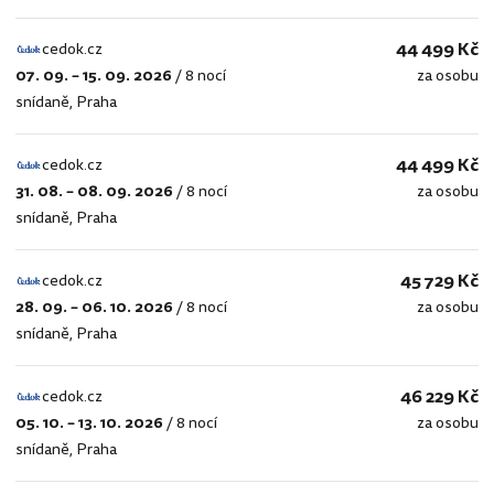
44 499 Kč
cedok.cz
07. 09. – 15. 09. 2026
/
8 nocí
za osobu
cedok.cz
snídaně
,
Praha
44 499 Kč
cedok.cz
31. 08. – 08. 09. 2026
/
8 nocí
za osobu
cedok.cz
snídaně
,
Praha
45 729 Kč
cedok.cz
28. 09. – 06. 10. 2026
/
8 nocí
za osobu
cedok.cz
snídaně
,
Praha
46 229 Kč
cedok.cz
05. 10. – 13. 10. 2026
/
8 nocí
za osobu
cedok.cz
snídaně
,
Praha