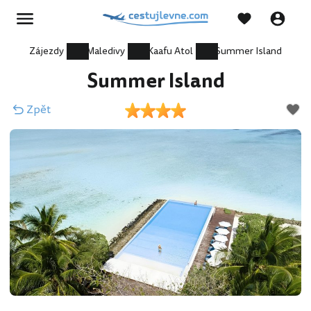
Zájezdy
Maledivy
Kaafu Atol
Summer Island
Summer Island
Zpět