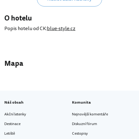
O hotelu
Popis hotelu od CK:
blue-style.cz
Mapa
Náš obsah
Komunita
Akční letenky
Nejnovější komentáře
Destinace
Diskuzní fórum
Letiště
Cestopisy