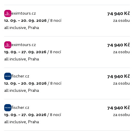
74 940 Kč
eximtours.cz
12. 09. – 20. 09. 2026
/
8 nocí
za osobu
eximtours.cz
all inclusive
,
Praha
74 940 Kč
eximtours.cz
19. 09. – 27. 09. 2026
/
8 nocí
za osobu
eximtours.cz
all inclusive
,
Praha
74 940 Kč
fischer.cz
12. 09. – 20. 09. 2026
/
8 nocí
za osobu
fischer.cz
all inclusive
,
Praha
74 940 Kč
fischer.cz
19. 09. – 27. 09. 2026
/
8 nocí
za osobu
fischer.cz
all inclusive
,
Praha