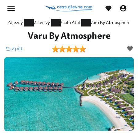
Zájezdy
Maledivy
Kaafu Atol
Varu By Atmosphere
Varu By Atmosphere
Zpět