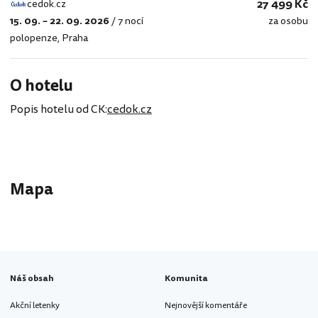
27 499 Kč
cedok.cz
15. 09. – 22. 09. 2026
/
7 nocí
za osobu
cedok.cz
polopenze
,
Praha
O hotelu
Popis hotelu od CK:
cedok.cz
Mapa
Náš obsah
Komunita
Akční letenky
Nejnovější komentáře