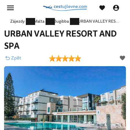
Zájezdy
Malta
Bugibba
URBAN VALLEY RESORT AND SPA
URBAN VALLEY RESORT AND
SPA
Zpět