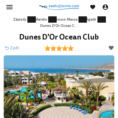
Zájezdy
Maroko
Souss-Massa
Agadir
Dunes D'Or Ocean Club
Dunes D'Or Ocean Club
Zpět