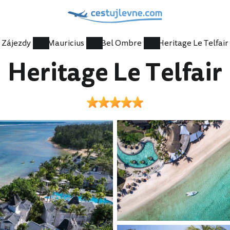
Zájezdy
Mauricius
Bel Ombre
Heritage Le Telfair
Heritage Le Telfair