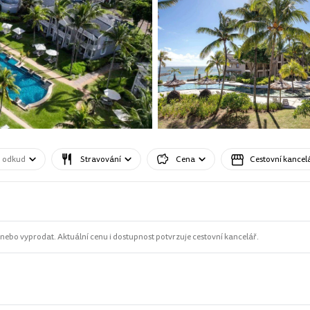
o odkud
Stravování
Cena
Cestovní kancel
ebo vyprodat. Aktuální cenu i dostupnost potvrzuje cestovní kancelář.