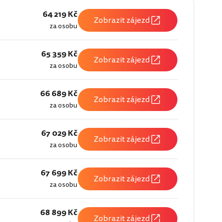
64 219 Kč
Zobrazit zájezd
za osobu
65 359 Kč
Zobrazit zájezd
za osobu
66 689 Kč
Zobrazit zájezd
za osobu
67 029 Kč
Zobrazit zájezd
za osobu
67 699 Kč
Zobrazit zájezd
za osobu
68 899 Kč
Zobrazit zájezd