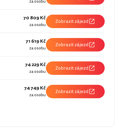
za osobu
70 809 Kč
Zobrazit zájezd
za osobu
71 619 Kč
Zobrazit zájezd
za osobu
74 229 Kč
Zobrazit zájezd
za osobu
74 749 Kč
Zobrazit zájezd
za osobu