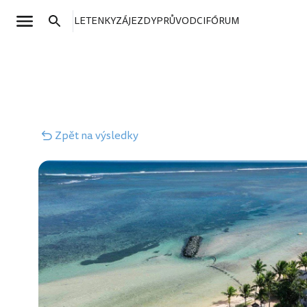
LETENKY
ZÁJEZDY
PRŮVODCI
FÓRUM
Zpět
na výsledky