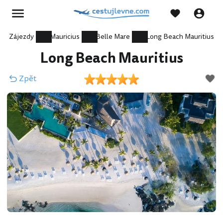
Zájezdy
Mauricius
Belle Mare
Long Beach Mauritius
Long Beach Mauritius
Zpět