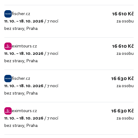
16 610 Kč
fischer.cz
11. 10. – 18. 10. 2026
/
7 nocí
za osobu
fischer.cz
bez stravy
,
Praha
16 610 Kč
eximtours.cz
11. 10. – 18. 10. 2026
/
7 nocí
za osobu
eximtours.cz
bez stravy
,
Praha
16 630 Kč
fischer.cz
11. 10. – 18. 10. 2026
/
7 nocí
za osobu
fischer.cz
bez stravy
,
Praha
16 630 Kč
eximtours.cz
11. 10. – 18. 10. 2026
/
7 nocí
za osobu
eximtours.cz
bez stravy
,
Praha