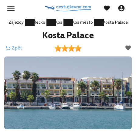
Zájezdy
Řecko
Kos
Kos město
Kosta Palace
Kosta Palace
Zpět