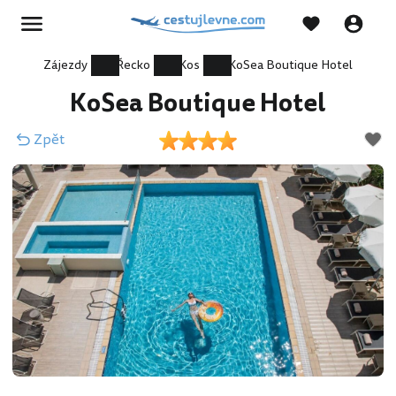
Zájezdy
Řecko
Kos
KoSea Boutique Hotel
KoSea Boutique Hotel
Zpět