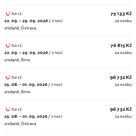
75 133 Kč
tui.cz
22. 09. – 29. 09. 2026
/
7 nocí
za osobu
tui.cz
snídaně
,
Ostrava
76 815 Kč
tui.cz
22. 09. – 29. 09. 2026
/
7 nocí
za osobu
tui.cz
snídaně
,
Brno
96 732 Kč
tui.cz
25. 08. – 01. 09. 2026
/
7 nocí
za osobu
tui.cz
snídaně
,
Brno
96 732 Kč
tui.cz
25. 08. – 01. 09. 2026
/
7 nocí
za osobu
tui.cz
snídaně
,
Ostrava