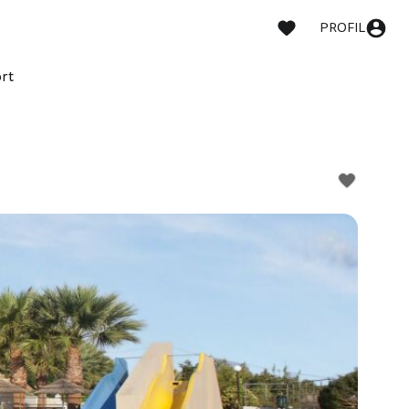
PROFIL
rt