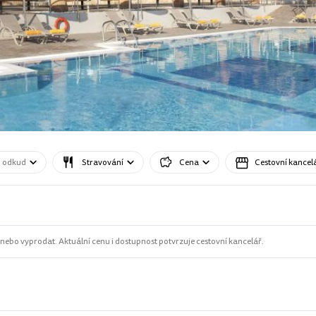
o odkud
Stravování
Cena
Cestovní kancel
ebo vyprodat. Aktuální cenu i dostupnost potvrzuje cestovní kancelář.