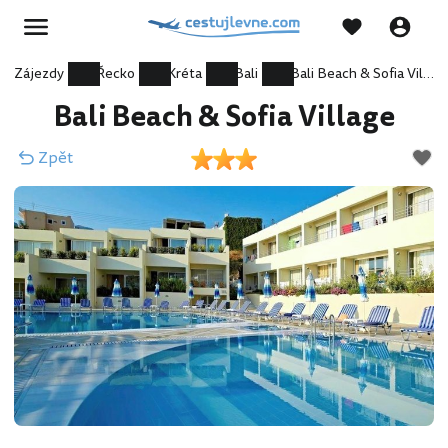
Zájezdy
Řecko
Kréta
Bali
Bali Beach & Sofia Village
Bali Beach & Sofia Village
Zpět