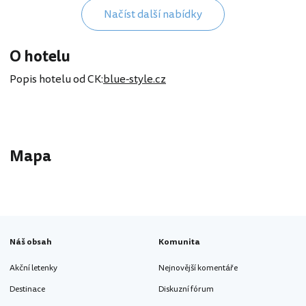
Načíst další nabídky
O hotelu
Popis hotelu od CK:
blue-style.cz
Mapa
Náš obsah
Komunita
Akční letenky
Nejnovější komentáře
Destinace
Diskuzní fórum