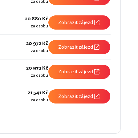
za osobu
20 880 Kč
Zobrazit zájezd
za osobu
20 972 Kč
Zobrazit zájezd
za osobu
20 972 Kč
Zobrazit zájezd
za osobu
21 541 Kč
Zobrazit zájezd
za osobu