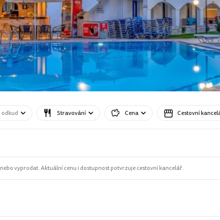
o odkud
Stravování
Cena
Cestovní kancel
ebo vyprodat. Aktuální cenu i dostupnost potvrzuje cestovní kancelář.