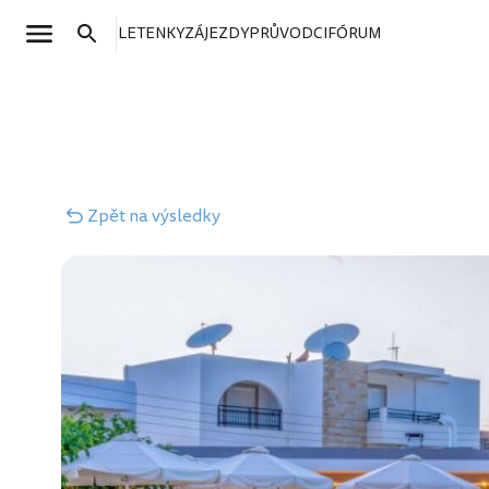
LETENKY
ZÁJEZDY
PRŮVODCI
FÓRUM
Zpět
na výsledky