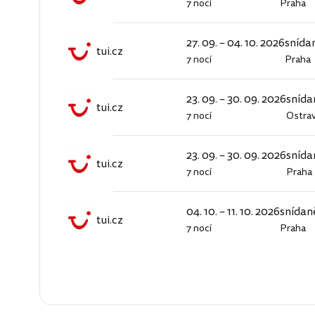
7 nocí
Praha
tui.cz
27. 09. – 04. 10. 2026
snída
tui.cz
7 nocí
Praha
tui.cz
23. 09. – 30. 09. 2026
snída
tui.cz
7 nocí
Ostra
tui.cz
23. 09. – 30. 09. 2026
snída
tui.cz
7 nocí
Praha
tui.cz
04. 10. – 11. 10. 2026
snídan
tui.cz
7 nocí
Praha
tui.cz