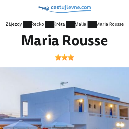
Zájezdy
Řecko
Kréta
Malia
Maria Rousse
Maria Rousse