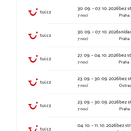
30. 09. – 07. 10. 2026
bez s
tui.cz
7 nocí
Praha
tui.cz
30. 09. – 07. 10. 2026
snída
tui.cz
7 nocí
Praha
tui.cz
27. 09. – 04. 10. 2026
bez s
tui.cz
7 nocí
Praha
tui.cz
23. 09. – 30. 09. 2026
bez s
tui.cz
7 nocí
Ostra
tui.cz
23. 09. – 30. 09. 2026
bez s
tui.cz
7 nocí
Praha
tui.cz
04. 10. – 11. 10. 2026
bez st
tui.cz