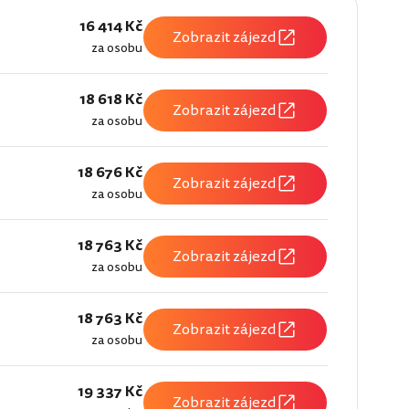
16 414 Kč
Zobrazit zájezd
za osobu
18 618 Kč
Zobrazit zájezd
za osobu
18 676 Kč
Zobrazit zájezd
za osobu
18 763 Kč
Zobrazit zájezd
za osobu
18 763 Kč
Zobrazit zájezd
za osobu
19 337 Kč
Zobrazit zájezd