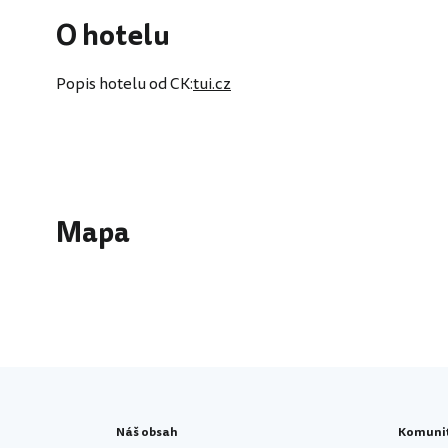
O hotelu
Popis hotelu od CK:
tui.cz
Mapa
Náš obsah
Komuni