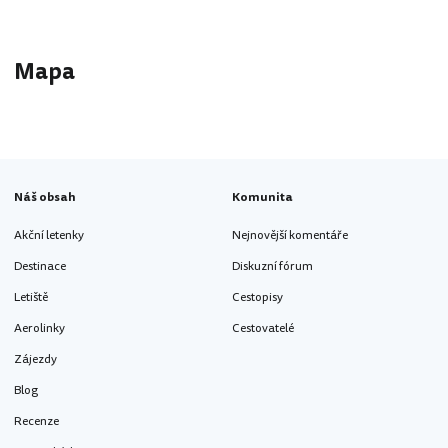
Mapa
Náš obsah
Komunita
Akční letenky
Nejnovější komentáře
Destinace
Diskuzní fórum
Letiště
Cestopisy
Aerolinky
Cestovatelé
Zájezdy
Blog
Recenze