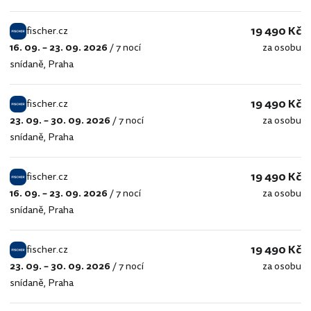
19 490 Kč
fischer.cz
16. 09. – 23. 09. 2026
/
7 nocí
za osobu
fischer.cz
snídaně
,
Praha
19 490 Kč
fischer.cz
23. 09. – 30. 09. 2026
/
7 nocí
za osobu
fischer.cz
snídaně
,
Praha
19 490 Kč
fischer.cz
16. 09. – 23. 09. 2026
/
7 nocí
za osobu
fischer.cz
snídaně
,
Praha
19 490 Kč
fischer.cz
23. 09. – 30. 09. 2026
/
7 nocí
za osobu
fischer.cz
snídaně
,
Praha