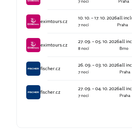
7 nocí
Praha
eximtours.cz
10. 10. – 17. 10. 2026
all inc
eximtours.cz
7 nocí
Praha
eximtours.cz
27. 09. – 05. 10. 2026
all in
eximtours.cz
8 nocí
Brno
eximtours.cz
26. 09. – 03. 10. 2026
all in
fischer.cz
7 nocí
Praha
fischer.cz
27. 09. – 04. 10. 2026
all in
fischer.cz
7 nocí
Praha
fischer.cz