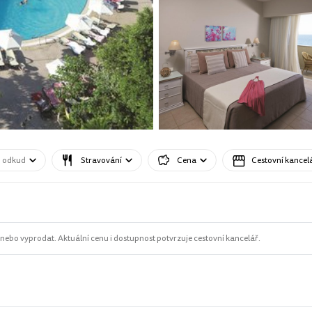
o odkud
Stravování
Cena
Cestovní kancel
ebo vyprodat. Aktuální cenu i dostupnost potvrzuje cestovní kancelář.