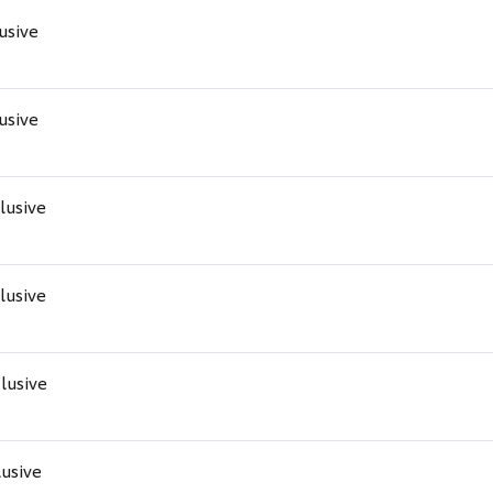
lusive
lusive
clusive
clusive
clusive
lusive