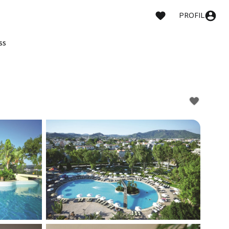
PROFIL
ss