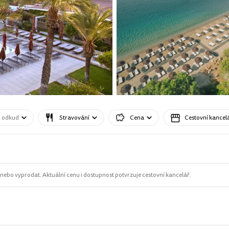
o odkud
Stravování
Cena
Cestovní kancel
ebo vyprodat. Aktuální cenu i dostupnost potvrzuje cestovní kancelář.