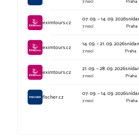
7 nocí
Praha
fischer.cz
07. 09. – 14. 09. 2026
snída
eximtours.cz
7 nocí
Praha
eximtours.cz
14. 09. – 21. 09. 2026
snída
eximtours.cz
7 nocí
Praha
eximtours.cz
21. 09. – 28. 09. 2026
snída
eximtours.cz
7 nocí
Praha
eximtours.cz
07. 09. – 14. 09. 2026
snída
fischer.cz
7 nocí
Praha
fischer.cz