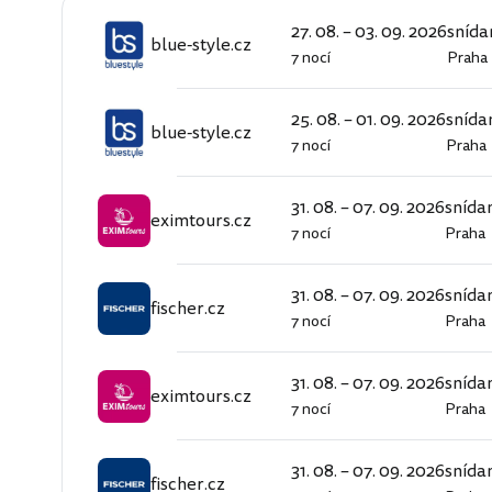
27. 08. – 03. 09. 2026
snída
blue-style.cz
7 nocí
Praha
blue-
style.cz
25. 08. – 01. 09. 2026
snída
blue-style.cz
7 nocí
Praha
blue-
style.cz
31. 08. – 07. 09. 2026
snída
eximtours.cz
7 nocí
Praha
eximtours.cz
31. 08. – 07. 09. 2026
snída
fischer.cz
7 nocí
Praha
fischer.cz
31. 08. – 07. 09. 2026
snída
eximtours.cz
7 nocí
Praha
eximtours.cz
31. 08. – 07. 09. 2026
snída
fischer.cz