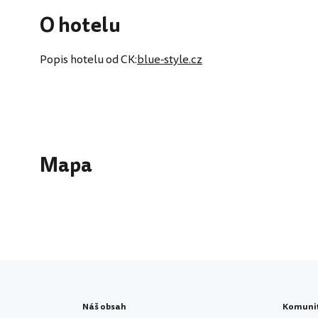
O hotelu
Popis hotelu od CK:
blue-style.cz
Mapa
Náš obsah
Komuni