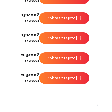
za osobu
25 140 Kč
Zobrazit zájezd
za osobu
25 140 Kč
Zobrazit zájezd
za osobu
26 920 Kč
Zobrazit zájezd
za osobu
26 920 Kč
Zobrazit zájezd
za osobu