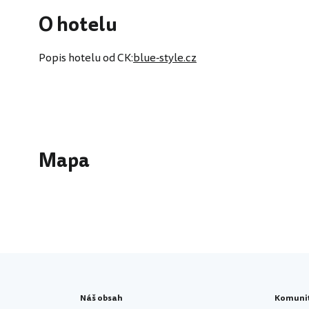
O hotelu
Popis hotelu od CK:
blue-style.cz
Mapa
Náš obsah
Komuni