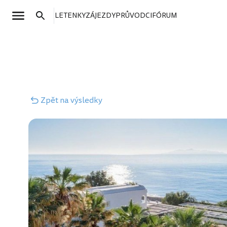
LETENKY
ZÁJEZDY
PRŮVODCI
FÓRUM
Zpět
na výsledky