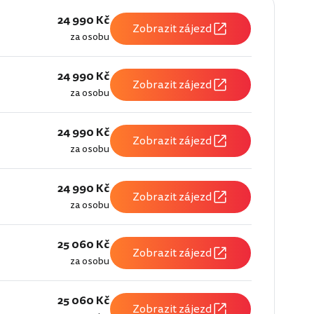
24 990 Kč
Zobrazit zájezd
za osobu
24 990 Kč
Zobrazit zájezd
za osobu
24 990 Kč
Zobrazit zájezd
za osobu
24 990 Kč
Zobrazit zájezd
za osobu
25 060 Kč
Zobrazit zájezd
za osobu
25 060 Kč
Zobrazit zájezd