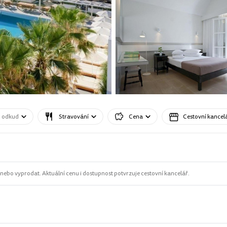
o odkud
Stravování
Cena
Cestovní kancel
ebo vyprodat. Aktuální cenu i dostupnost potvrzuje cestovní kancelář.