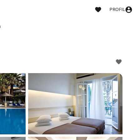
PROFIL
h