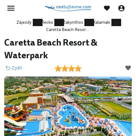
Zájezdy
Řecko
Zakynthos
Kalamaki
Caretta Beach Resort & Waterpark
Caretta Beach Resort &
Waterpark
Zpět