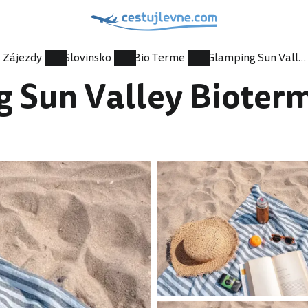
Zájezdy
Slovinsko
Bio Terme
Glamping Sun Valley Bioterme – stany
 Sun Valley Bioterm