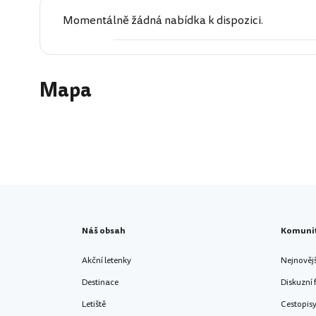
Momentálně žádná nabídka k dispozici.
Mapa
Náš obsah
Komuni
Akční letenky
Nejnověj
Destinace
Diskuzní
Letiště
Cestopis