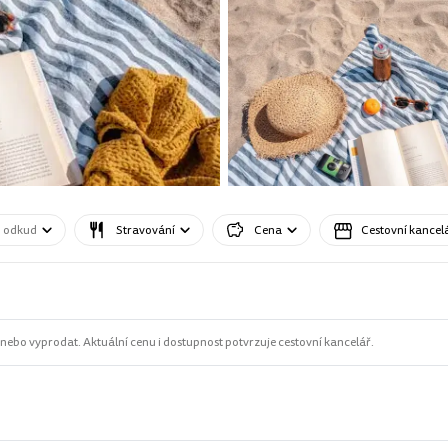
o odkud
Stravování
Cena
Cestovní kancel
ebo vyprodat. Aktuální cenu i dostupnost potvrzuje cestovní kancelář.