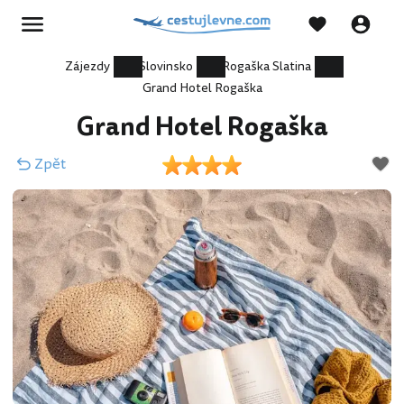
Zájezdy
Slovinsko
Rogaška Slatina
Grand Hotel Rogaška
Grand Hotel Rogaška
Zpět