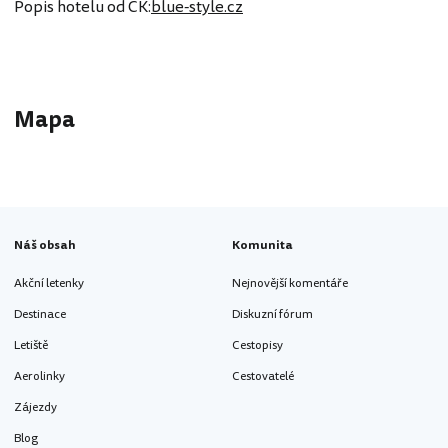
Popis hotelu od CK:
blue-style.cz
Mapa
Náš obsah
Komunita
Akční letenky
Nejnovější komentáře
Destinace
Diskuzní fórum
Letiště
Cestopisy
Aerolinky
Cestovatelé
Zájezdy
Blog