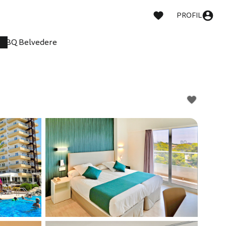
PROFIL
BQ Belvedere