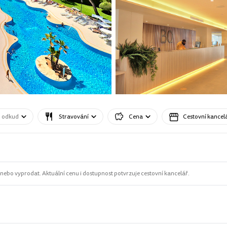
o odkud
Stravování
Cena
Cestovní kancel
ebo vyprodat. Aktuální cenu i dostupnost potvrzuje cestovní kancelář.