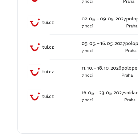
7 nocí
Praha
tui.cz
02. 05. – 09. 05. 2027
polo
tui.cz
7 nocí
Praha
tui.cz
09. 05. – 16. 05. 2027
polo
tui.cz
7 nocí
Praha
tui.cz
11. 10. – 18. 10. 2026
polope
tui.cz
7 nocí
Praha
tui.cz
16. 05. – 23. 05. 2027
snída
tui.cz
7 nocí
Praha
tui.cz