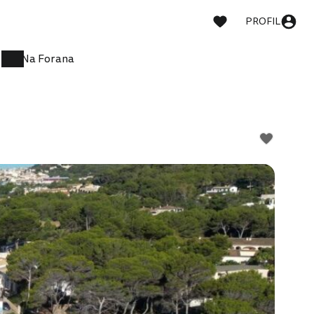
PROFIL
Na Forana