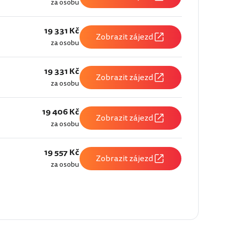
za osobu
19 331 Kč
Zobrazit zájezd
za osobu
19 331 Kč
Zobrazit zájezd
za osobu
19 406 Kč
Zobrazit zájezd
za osobu
19 557 Kč
Zobrazit zájezd
za osobu