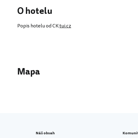
O hotelu
Popis hotelu od CK:
tui.cz
Mapa
Náš obsah
Komuni