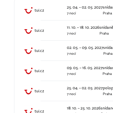
25. 04. – 02. 05. 2027
snída
tui.cz
7 nocí
Praha
tui.cz
11. 10. – 18. 10. 2026
snídan
tui.cz
7 nocí
Praha
tui.cz
02. 05. – 09. 05. 2027
sníd
tui.cz
7 nocí
Praha
tui.cz
09. 05. – 16. 05. 2027
snída
tui.cz
7 nocí
Praha
tui.cz
25. 04. – 02. 05. 2027
polo
tui.cz
7 nocí
Praha
tui.cz
18. 10. – 25. 10. 2026
snídan
tui.cz