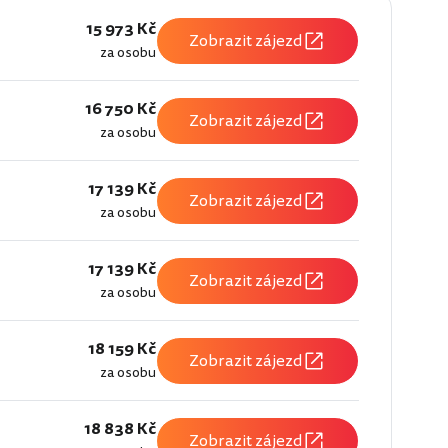
15 973 Kč
Zobrazit zájezd
za osobu
16 750 Kč
Zobrazit zájezd
za osobu
17 139 Kč
Zobrazit zájezd
za osobu
17 139 Kč
Zobrazit zájezd
za osobu
18 159 Kč
Zobrazit zájezd
za osobu
18 838 Kč
Zobrazit zájezd