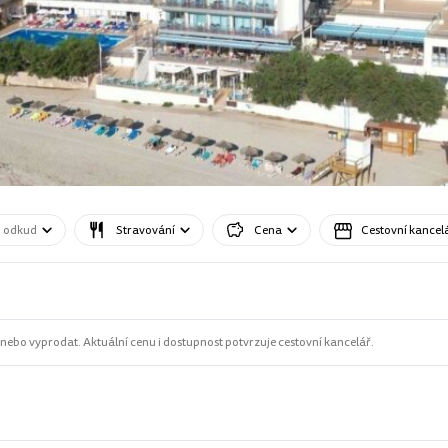
o odkud
Stravování
Cena
Cestovní kancel
ebo vyprodat. Aktuální cenu i dostupnost potvrzuje cestovní kancelář.