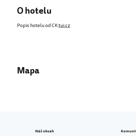
O hotelu
Popis hotelu od CK:
tui.cz
Mapa
Náš obsah
Komuni