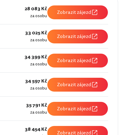
28 083 Kč
Zobrazit zájezd
za osobu
33 025 Kč
Zobrazit zájezd
za osobu
34 399 Kč
Zobrazit zájezd
za osobu
34 597 Kč
Zobrazit zájezd
za osobu
35 791 Kč
Zobrazit zájezd
za osobu
38 454 Kč
Zobrazit zájezd