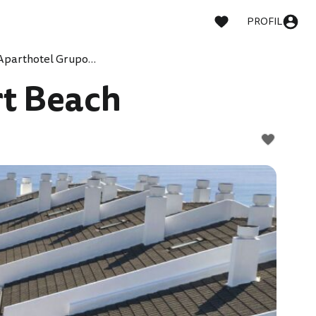
PROFIL
Aparthotel Grupotel Picafort Beach
rt Beach