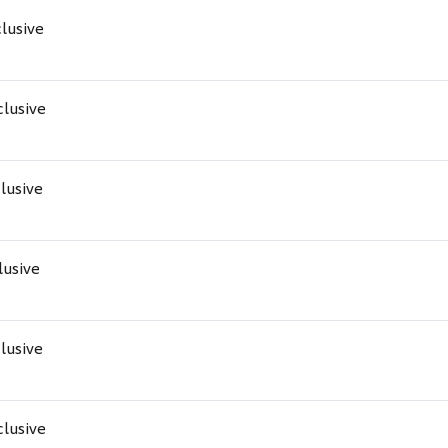
clusive
nclusive
clusive
clusive
clusive
nclusive