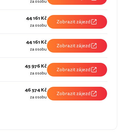
za osobu
44 161 Kč
Zobrazit zájezd
za osobu
44 161 Kč
Zobrazit zájezd
za osobu
45 976 Kč
Zobrazit zájezd
za osobu
46 574 Kč
Zobrazit zájezd
za osobu