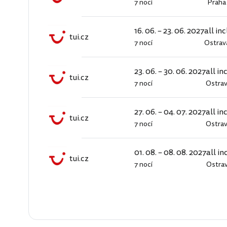
7 nocí
Praha
tui.cz
16. 06. – 23. 06. 2027
all in
tui.cz
7 nocí
Ostrav
tui.cz
23. 06. – 30. 06. 2027
all in
tui.cz
7 nocí
Ostra
tui.cz
27. 06. – 04. 07. 2027
all in
tui.cz
7 nocí
Ostra
tui.cz
01. 08. – 08. 08. 2027
all in
tui.cz
7 nocí
Ostra
tui.cz