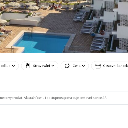
o odkud
Stravování
Cena
Cestovní kancel
ebo vyprodat. Aktuální cenu i dostupnost potvrzuje cestovní kancelář.