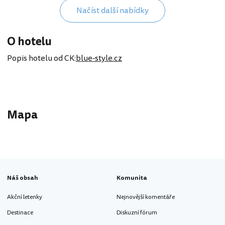
Načíst další nabídky
O hotelu
Popis hotelu od CK:
blue-style.cz
Mapa
Náš obsah
Komunita
Akční letenky
Nejnovější komentáře
Destinace
Diskuzní fórum