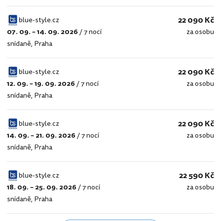
22 090 Kč
blue-style.cz
07. 09. – 14. 09. 2026
/
7 nocí
za osobu
blue-
snídaně
,
Praha
style.cz
22 090 Kč
blue-style.cz
12. 09. – 19. 09. 2026
/
7 nocí
za osobu
blue-
snídaně
,
Praha
style.cz
22 090 Kč
blue-style.cz
14. 09. – 21. 09. 2026
/
7 nocí
za osobu
blue-
snídaně
,
Praha
style.cz
22 590 Kč
blue-style.cz
18. 09. – 25. 09. 2026
/
7 nocí
za osobu
blue-
snídaně
,
Praha
style.cz