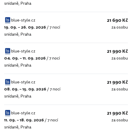
snídaně
,
Praha
style.cz
21 690 Kč
blue-style.cz
19. 09. – 26. 09. 2026
/
7 nocí
za osobu
blue-
snídaně
,
Praha
style.cz
21 990 Kč
blue-style.cz
04. 09. – 11. 09. 2026
/
7 nocí
za osobu
blue-
snídaně
,
Praha
style.cz
21 990 Kč
blue-style.cz
08. 09. – 15. 09. 2026
/
7 nocí
za osobu
blue-
snídaně
,
Praha
style.cz
21 990 Kč
blue-style.cz
11. 09. – 18. 09. 2026
/
7 nocí
za osobu
blue-
snídaně
,
Praha
style.cz