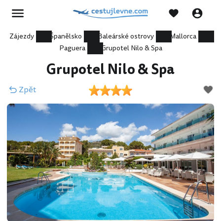
Zájezdy
Španělsko
Baleárské ostrovy
Mallorca
Paguera
Grupotel Nilo & Spa
Grupotel Nilo & Spa
Zpět