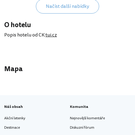
Načíst další nabídky
O hotelu
Popis hotelu od CK:
tui.cz
Mapa
Náš obsah
Komunita
Akční letenky
Nejnovější komentáře
Destinace
Diskuzní fórum