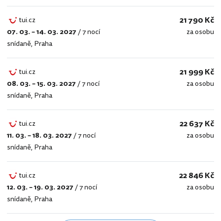
21 790 Kč
tui.cz
07. 03. – 14. 03. 2027
/
7 nocí
za osobu
tui.cz
snídaně
,
Praha
21 999 Kč
tui.cz
08. 03. – 15. 03. 2027
/
7 nocí
za osobu
tui.cz
snídaně
,
Praha
22 637 Kč
tui.cz
11. 03. – 18. 03. 2027
/
7 nocí
za osobu
tui.cz
snídaně
,
Praha
22 846 Kč
tui.cz
12. 03. – 19. 03. 2027
/
7 nocí
za osobu
tui.cz
snídaně
,
Praha