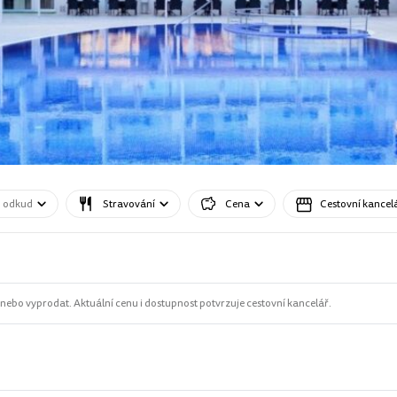
o odkud
Stravování
Cena
Cestovní kancel
ebo vyprodat. Aktuální cenu i dostupnost potvrzuje cestovní kancelář.