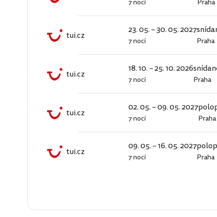
7 nocí
Praha
tui.cz
23. 05. – 30. 05. 2027
snída
tui.cz
7 nocí
Praha
tui.cz
18. 10. – 25. 10. 2026
snídan
tui.cz
7 nocí
Praha
tui.cz
02. 05. – 09. 05. 2027
polo
tui.cz
7 nocí
Praha
tui.cz
09. 05. – 16. 05. 2027
polo
tui.cz
7 nocí
Praha
tui.cz