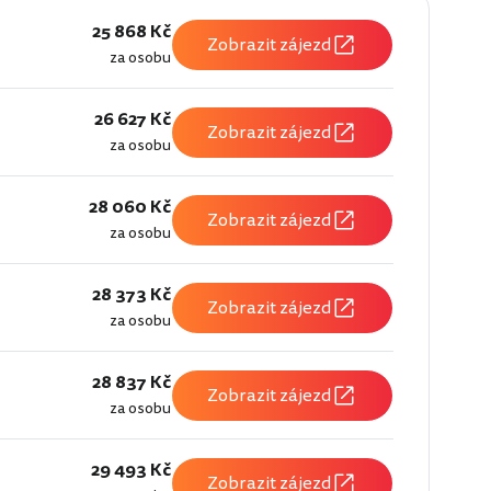
25 868 Kč
Zobrazit zájezd
za osobu
26 627 Kč
Zobrazit zájezd
za osobu
28 060 Kč
Zobrazit zájezd
za osobu
28 373 Kč
Zobrazit zájezd
za osobu
28 837 Kč
Zobrazit zájezd
za osobu
29 493 Kč
Zobrazit zájezd