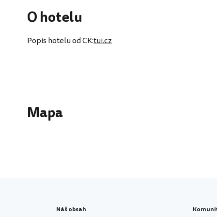
O hotelu
Popis hotelu od CK:
tui.cz
Mapa
Náš obsah
Komuni