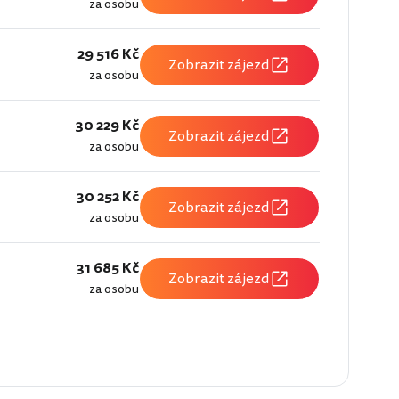
za osobu
29 516 Kč
Zobrazit zájezd
za osobu
30 229 Kč
Zobrazit zájezd
za osobu
30 252 Kč
Zobrazit zájezd
za osobu
31 685 Kč
Zobrazit zájezd
za osobu