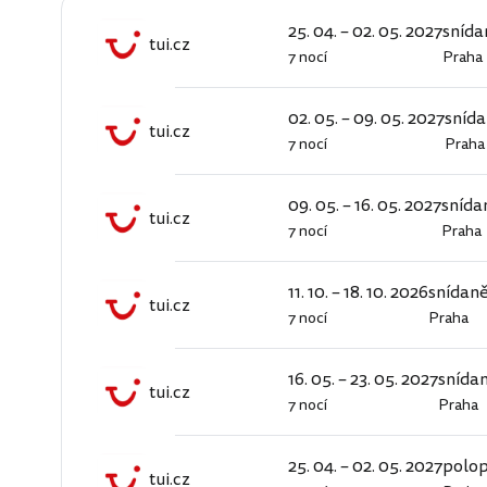
25. 04. – 02. 05. 2027
snída
tui.cz
7 nocí
Praha
tui.cz
02. 05. – 09. 05. 2027
sníd
tui.cz
7 nocí
Praha
tui.cz
09. 05. – 16. 05. 2027
snída
tui.cz
7 nocí
Praha
tui.cz
11. 10. – 18. 10. 2026
snídan
tui.cz
7 nocí
Praha
tui.cz
16. 05. – 23. 05. 2027
snída
tui.cz
7 nocí
Praha
tui.cz
25. 04. – 02. 05. 2027
polo
tui.cz