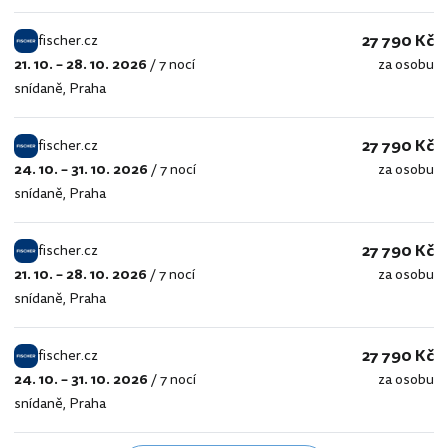
27 790 Kč
fischer.cz
21. 10. – 28. 10. 2026
/
7 nocí
za osobu
fischer.cz
snídaně
,
Praha
27 790 Kč
fischer.cz
24. 10. – 31. 10. 2026
/
7 nocí
za osobu
fischer.cz
snídaně
,
Praha
27 790 Kč
fischer.cz
21. 10. – 28. 10. 2026
/
7 nocí
za osobu
fischer.cz
snídaně
,
Praha
27 790 Kč
fischer.cz
24. 10. – 31. 10. 2026
/
7 nocí
za osobu
fischer.cz
snídaně
,
Praha