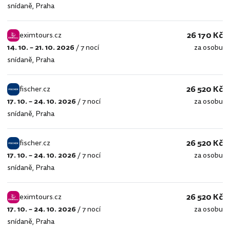
snídaně
,
Praha
26 170 Kč
eximtours.cz
14. 10. – 21. 10. 2026
/
7 nocí
za osobu
eximtours.cz
snídaně
,
Praha
26 520 Kč
fischer.cz
17. 10. – 24. 10. 2026
/
7 nocí
za osobu
fischer.cz
snídaně
,
Praha
26 520 Kč
fischer.cz
17. 10. – 24. 10. 2026
/
7 nocí
za osobu
fischer.cz
snídaně
,
Praha
26 520 Kč
eximtours.cz
17. 10. – 24. 10. 2026
/
7 nocí
za osobu
eximtours.cz
snídaně
,
Praha