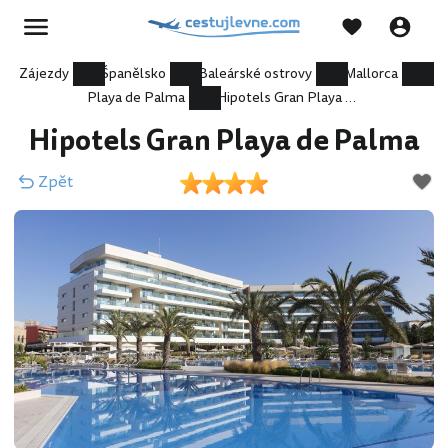
Zájezdy
Španělsko
Baleárské ostrovy
Mallorca
Playa de Palma
Hipotels Gran Playa de Palma
Hipotels Gran Playa de Palma
Zpět