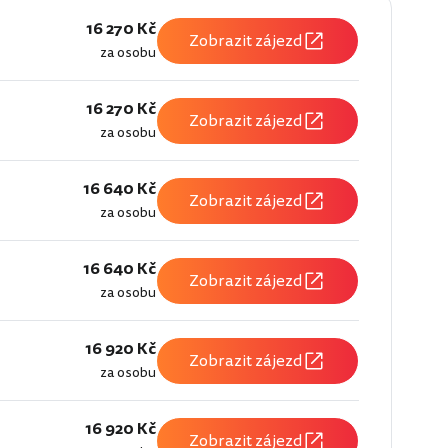
16 270 Kč
Zobrazit zájezd
za osobu
16 270 Kč
Zobrazit zájezd
za osobu
16 640 Kč
Zobrazit zájezd
za osobu
16 640 Kč
Zobrazit zájezd
za osobu
16 920 Kč
Zobrazit zájezd
za osobu
16 920 Kč
Zobrazit zájezd