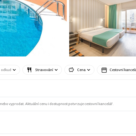
o odkud
Stravování
Cena
Cestovní kancel
ebo vyprodat. Aktuální cenu i dostupnost potvrzuje cestovní kancelář.