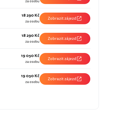
za osobu
18 290 Kč
Zobrazit zájezd
za osobu
18 290 Kč
Zobrazit zájezd
za osobu
19 050 Kč
Zobrazit zájezd
za osobu
19 050 Kč
Zobrazit zájezd
za osobu