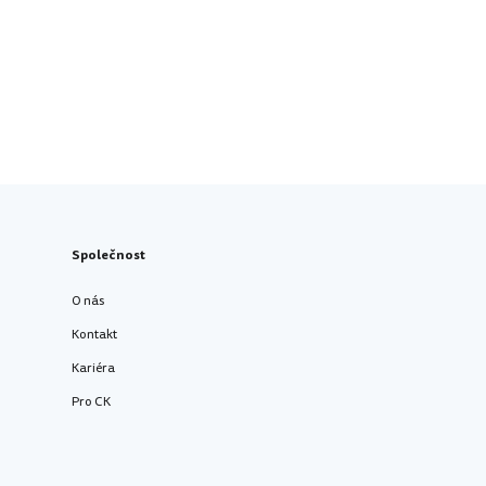
Společnost
O nás
Kontakt
Kariéra
Pro CK