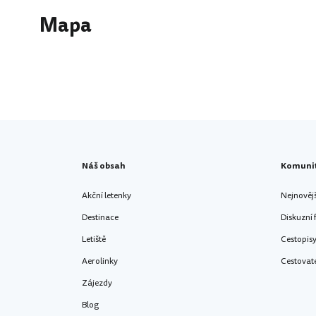
Mapa
Náš obsah
Komuni
Akční letenky
Nejnověj
Destinace
Diskuzní
Letiště
Cestopis
Aerolinky
Cestovat
Zájezdy
Blog