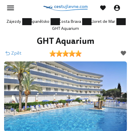
Zájezdy
Španělsko
Costa Brava
Lloret de Mar
GHT Aquarium
GHT Aquarium
Zpět