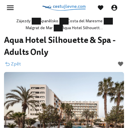
Zájezdy
Španělsko
Costa del Maresme
Malgrat de Mar
Aqua Hotel Silhouette & Spa - Adults Only
Aqua Hotel Silhouette & Spa -
Adults Only
Zpět